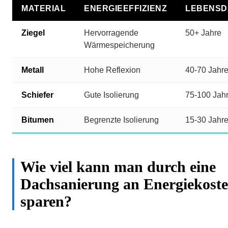
MATERIAL
ENERGIEEFFIZIENZ
LEBENSD
Ziegel
Hervorragende
50+ Jahre
Wärmespeicherung
Metall
Hohe Reflexion
40-70 Jahr
Schiefer
Gute Isolierung
75-100 Jah
Bitumen
Begrenzte Isolierung
15-30 Jahr
Wie viel kann man durch eine
Dachsanierung an Energiekost
sparen?