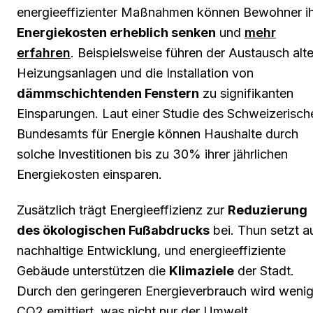
energieeffizienter Maßnahmen können Bewohner i
Energiekosten erheblich senken
und
mehr
erfahren
. Beispielsweise führen der Austausch alte
Heizungsanlagen und die Installation von
dämmschichtenden Fenstern
zu signifikanten
Einsparungen. Laut einer Studie des Schweizerisch
Bundesamts für Energie können Haushalte durch
solche Investitionen bis zu 30% ihrer jährlichen
Energiekosten einsparen.
Zusätzlich trägt Energieeffizienz zur
Reduzierung
des ökologischen Fußabdrucks
bei. Thun setzt a
nachhaltige Entwicklung, und energieeffiziente
Gebäude unterstützen die
Klimaziele
der Stadt.
Durch den geringeren Energieverbrauch wird wenig
CO2 emittiert, was nicht nur der Umwelt