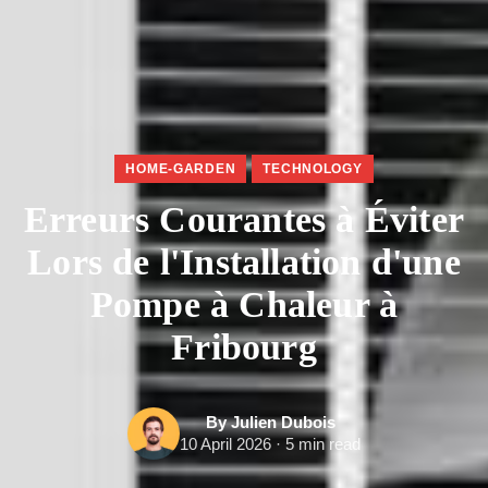
HOME-GARDEN
TECHNOLOGY
Erreurs Courantes à Éviter
Lors de l'Installation d'une
Pompe à Chaleur à
Fribourg
By Julien Dubois
10 April 2026 · 5 min read