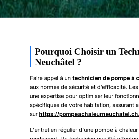
Pourquoi Choisir un Tech
Neuchâtel ?
Faire appel à un
technicien de pompe à c
aux normes de sécurité et d’efficacité. L
une expertise pour optimiser leur fonction
spécifiques de votre habitation, assurant 
sur
https://pompeachaleurneuchatel.ch
L'entretien régulier d'une pompe à chaleur 
rendement. Un technicien qualifié effectue