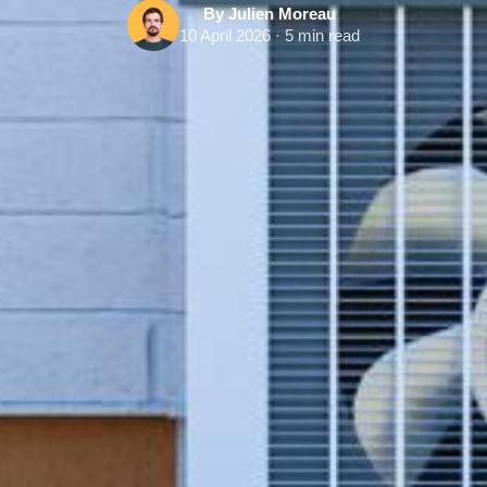
By Julien Moreau
10 April 2026 · 5 min read