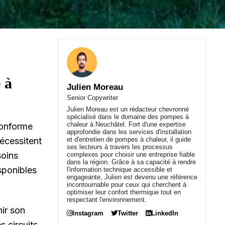
 à
Julien Moreau
Senior Copywriter
Julien Moreau est un rédacteur chevronné
spécialisé dans le domaine des pompes à
chaleur à Neuchâtel. Fort d'une expertise
conforme
approfondie dans les services d'installation
écessitent
et d'entretien de pompes à chaleur, il guide
ses lecteurs à travers les processus
soins
complexes pour choisir une entreprise fiable
dans la région. Grâce à sa capacité à rendre
sponibles
l'information technique accessible et
engageante, Julien est devenu une référence
incontournable pour ceux qui cherchent à
optimiser leur confort thermique tout en
respectant l'environnement.
nir son
Instagram
Twitter
LinkedIn
s circuits