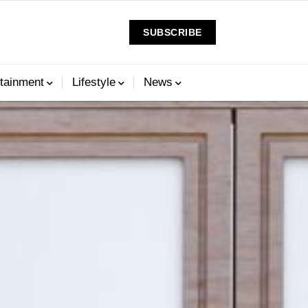
SUBSCRIBE
tainment
Lifestyle
News