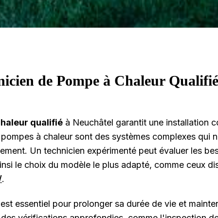
nicien de Pompe à Chaleur Qualifié
haleur qualifié
à Neuchâtel garantit une installation 
es pompes à chaleur sont des systèmes complexes qui n
nement. Un technicien expérimenté peut évaluer les be
ainsi le choix du modèle le plus adapté, comme ceux di
/
.
est essentiel pour prolonger sa durée de vie et mainte
 des vérifications approfondies, comme l'inspection de