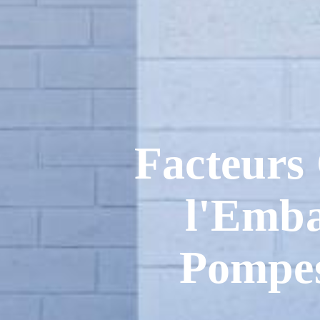
Facteurs 
l'Emba
Pompes