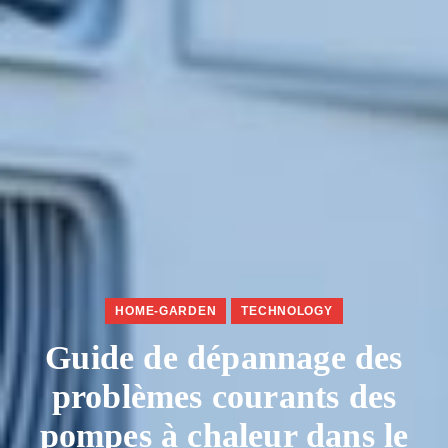
HOME-GARDEN
TECHNOLOGY
Guide de dépannage des
problèmes courants des
pompes à chaleur dans le