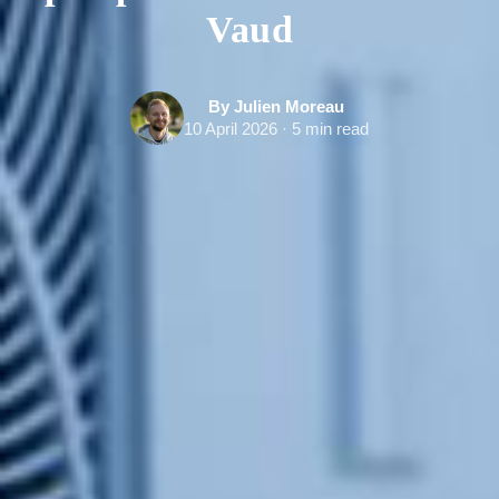
Vaud
By Julien Moreau
10 April 2026 · 5 min read